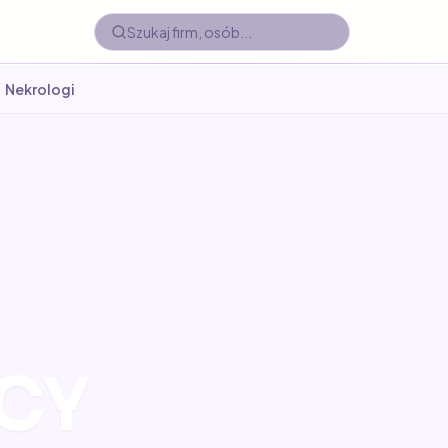
Nekrologi
CY