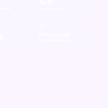
4,6
NKINGU
ŚREDNIA OCENA
6
23 lutego 2026
ZAKTUALIZOWANO