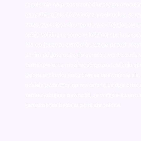
regularnie na przestrzeni dłuższego czasu,
na stabilną jakość świadczonych usług. Korz
2026, zyskujesz dostęp do wyselekcjonowan
sobie solidną renomę w lokalnej społecznośc
Na co jeszcze zwrócić uwagę przed wizy
Zanim oddasz auto do serwisu, warto zadzw
terminów oraz możliwość pozostawienia sa
Dobrą praktyką jest również upewnienie się,
udziela gwarancji na wykonaną usługę oraz
temu zyskujesz pewność, że w razie ewentu
konsumenta będą w pełni chronione.