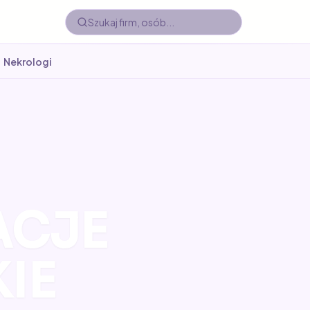
Nekrologi
ACJE
IE