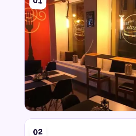
01
02