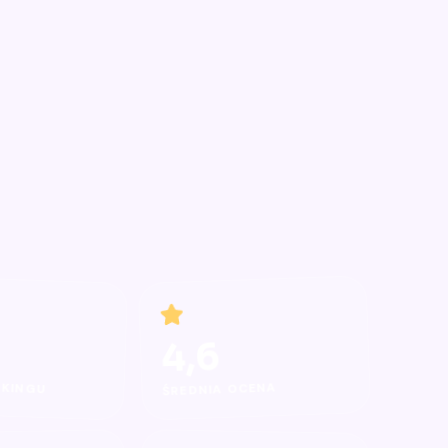
4,6
NKINGU
ŚREDNIA OCENA