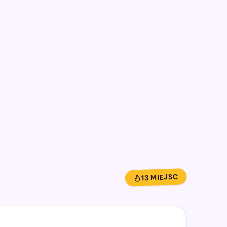
13 MIEJSC