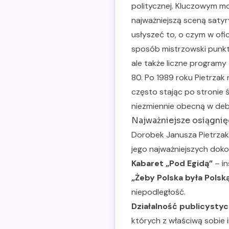
politycznej. Kluczowym m
najważniejszą sceną satyr
usłyszeć to, o czym w ofic
sposób mistrzowski punkt
ale także liczne programy
80. Po 1989 roku Pietrzak
często stając po stronie 
niezmiennie obecną w deba
Najważniejsze osiągnięc
Dorobek Janusza Pietrzaka
jego najważniejszych doko
Kabaret „Pod Egidą”
– in
„Żeby Polska była Polsk
niepodległość.
Działalność publicysty
których z właściwą sobie 