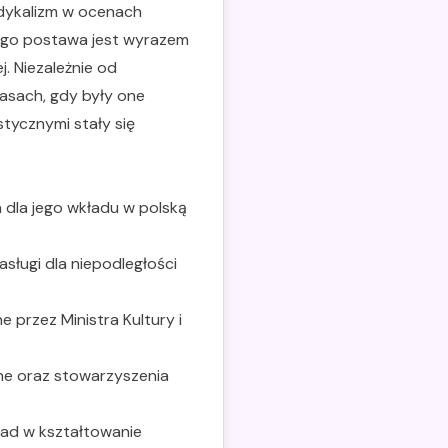
radykalizm w ocenach
 jego postawa jest wyrazem
. Niezależnie od
asach, gdy były one
tycznymi stały się
 dla jego wkładu w polską
sługi dla niepodległości
przez Ministra Kultury i
ne oraz stowarzyszenia
ład w kształtowanie