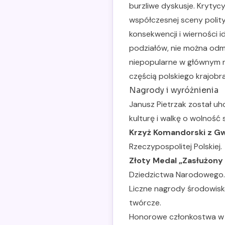
burzliwe dyskusje. Krytyc
współczesnej sceny polity
konsekwencji i wierności 
podziałów, nie można odm
niepopularne w głównym n
częścią polskiego krajobr
Nagrody i wyróżnienia
Janusz Pietrzak został u
kulturę i walkę o wolność 
Krzyż Komandorski z Gw
Rzeczypospolitej Polskiej.
Złoty Medal „Zasłużony 
Dziedzictwa Narodowego.
Liczne nagrody środowisk
twórcze.
Honorowe członkostwa w r