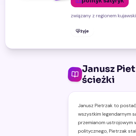
polityk satyryk
związany z regionem kujawski
żyje
Janusz Piet
ścieżki
Janusz Pietrzak to postać,
wszystkim legendarnym sa
przemianom ustrojowym w 
politycznego, Pietrzak s