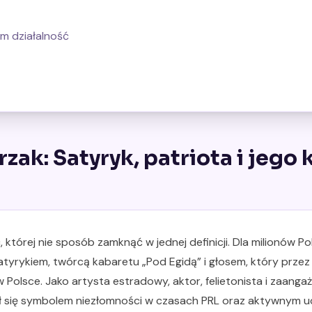
m działalność
rzak: Satyryk, patriota i jego
 której nie sposób zamknąć w jednej definicji. Dla milionów P
tyrykiem, twórcą kabaretu „Pod Egidą” i głosem, który prze
Polsce. Jako artysta estradowy, aktor, felietonista i zaang
tał się symbolem niezłomności w czasach PRL oraz aktywnym 