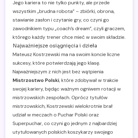
Jego kariera to nie tylko punkty, ale przede
wszystkim „brudna robota” – zbiórki, obrona,
stawianie zasłon i czytanie gry, co czyni go
zawodnikiem typu „coach’s dream”, czyli graczem,
którego każdy trener chce mieć w swoim składzie.
Najważniejsze osiągnięcia i dzieła
Mateusz Kostrzewski ma na swoim koncie liczne
sukcesy, które potwierdzają jego klasę.
Najważniejszym z nich jest bez wątpienia
Mistrzostwo Polski
, które zdobywał w trakcie
swojej kariery, będąc ważnym ogniwem rotacji w
mistrzowskich zespołach. Oprócz tytułów
mistrzowskich, Kostrzewski wielokrotnie brał
udział w meczach o Puchar Polski oraz
Superpuchar, co czyni go jednym z najbardziej
utytułowanych polskich koszykarzy swojego