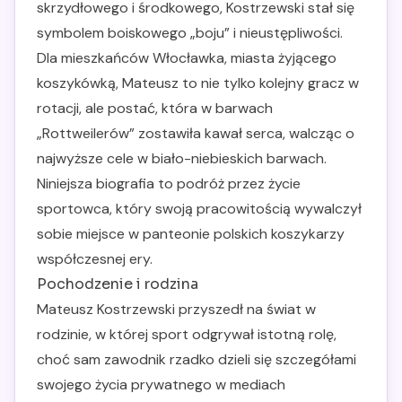
skrzydłowego i środkowego, Kostrzewski stał się
symbolem boiskowego „boju” i nieustępliwości.
Dla mieszkańców Włocławka, miasta żyjącego
koszykówką, Mateusz to nie tylko kolejny gracz w
rotacji, ale postać, która w barwach
„Rottweilerów” zostawiła kawał serca, walcząc o
najwyższe cele w biało-niebieskich barwach.
Niniejsza biografia to podróż przez życie
sportowca, który swoją pracowitością wywalczył
sobie miejsce w panteonie polskich koszykarzy
współczesnej ery.
Pochodzenie i rodzina
Mateusz Kostrzewski przyszedł na świat w
rodzinie, w której sport odgrywał istotną rolę,
choć sam zawodnik rzadko dzieli się szczegółami
swojego życia prywatnego w mediach