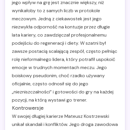
jego wpływ na grę jest znacznie większy, niż
wynikałoby to z samych liczb w protokole
meczowym. Jedną z ciekawostek jest jego
niezwykła odporność na kontuzje przez długie
lata kariery, co zawdzięczał profesjonalnemu
podejściu do regeneracji i diety. W szatni był
zawsze postacią scalającą zespół, często pełniąc
rolę nieformalnego lidera, który potrafił uspokoić
emocje w trudnych momentach meczu. Jego
boiskowy pseudonim, choć rzadko używany
oficjalnie, często odnosił się do jego
„niezniszczalności” i gotowości do gry na każdej
pozycji, na którą wystawi go trener.
Kontrowersje
W swojej długiej karierze Mateusz Kostrzewski
unikał skandali i konfliktów. Jego droga zawodowa