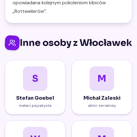
opowiadana kolejnym pokoleniom kibiców
„Rottweilerów”.
Inne osoby z Włocławek
S
M
Stefan Goebel
Michał Zaleski
malarz pejzażysta
aktor serialowy