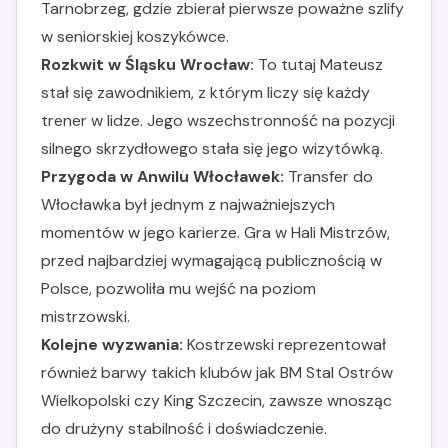
Tarnobrzeg, gdzie zbierał pierwsze poważne szlify
w seniorskiej koszykówce.
Rozkwit w Śląsku Wrocław:
To tutaj Mateusz
stał się zawodnikiem, z którym liczy się każdy
trener w lidze. Jego wszechstronność na pozycji
silnego skrzydłowego stała się jego wizytówką.
Przygoda w Anwilu Włocławek:
Transfer do
Włocławka był jednym z najważniejszych
momentów w jego karierze. Gra w Hali Mistrzów,
przed najbardziej wymagającą publicznością w
Polsce, pozwoliła mu wejść na poziom
mistrzowski.
Kolejne wyzwania:
Kostrzewski reprezentował
również barwy takich klubów jak BM Stal Ostrów
Wielkopolski czy King Szczecin, zawsze wnosząc
do drużyny stabilność i doświadczenie.