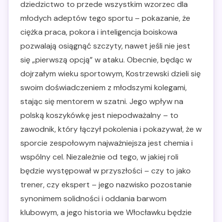
dziedzictwo to przede wszystkim wzorzec dla
młodych adeptów tego sportu – pokazanie, że
ciężka praca, pokora i inteligencja boiskowa
pozwalają osiągnąć szczyty, nawet jeśli nie jest
się „pierwszą opcją” w ataku. Obecnie, będąc w
dojrzałym wieku sportowym, Kostrzewski dzieli się
swoim doświadczeniem z młodszymi kolegami,
stając się mentorem w szatni. Jego wpływ na
polską koszykówkę jest niepodważalny – to
zawodnik, który łączył pokolenia i pokazywał, że w
sporcie zespołowym najważniejsza jest chemia i
wspólny cel. Niezależnie od tego, w jakiej roli
będzie występował w przyszłości – czy to jako
trener, czy ekspert – jego nazwisko pozostanie
synonimem solidności i oddania barwom
klubowym, a jego historia we Włocławku będzie