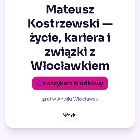
Mateusz
Kostrzewski —
życie, kariera i
związki z
Włocławkiem
koszykarz środkowy
grał w Anwilu Włocławek
żyje