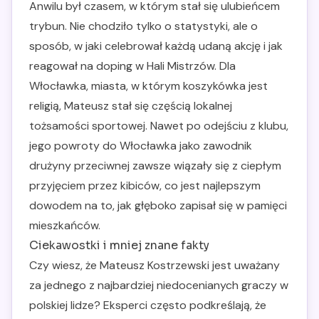
Anwilu był czasem, w którym stał się ulubieńcem
trybun. Nie chodziło tylko o statystyki, ale o
sposób, w jaki celebrował każdą udaną akcję i jak
reagował na doping w Hali Mistrzów. Dla
Włocławka, miasta, w którym koszykówka jest
religią, Mateusz stał się częścią lokalnej
tożsamości sportowej. Nawet po odejściu z klubu,
jego powroty do Włocławka jako zawodnik
drużyny przeciwnej zawsze wiązały się z ciepłym
przyjęciem przez kibiców, co jest najlepszym
dowodem na to, jak głęboko zapisał się w pamięci
mieszkańców.
Ciekawostki i mniej znane fakty
Czy wiesz, że Mateusz Kostrzewski jest uważany
za jednego z najbardziej niedocenianych graczy w
polskiej lidze? Eksperci często podkreślają, że