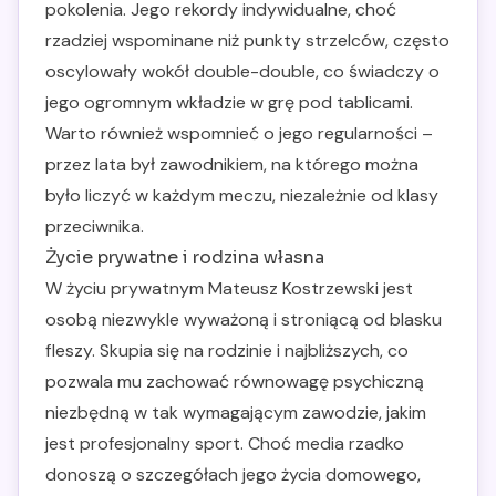
pokolenia. Jego rekordy indywidualne, choć
rzadziej wspominane niż punkty strzelców, często
oscylowały wokół double-double, co świadczy o
jego ogromnym wkładzie w grę pod tablicami.
Warto również wspomnieć o jego regularności –
przez lata był zawodnikiem, na którego można
było liczyć w każdym meczu, niezależnie od klasy
przeciwnika.
Życie prywatne i rodzina własna
W życiu prywatnym Mateusz Kostrzewski jest
osobą niezwykle wyważoną i stroniącą od blasku
fleszy. Skupia się na rodzinie i najbliższych, co
pozwala mu zachować równowagę psychiczną
niezbędną w tak wymagającym zawodzie, jakim
jest profesjonalny sport. Choć media rzadko
donoszą o szczegółach jego życia domowego,