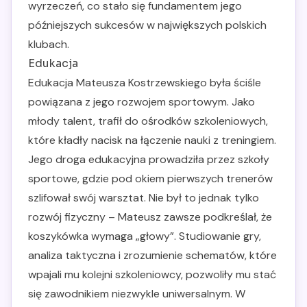
wyrzeczeń, co stało się fundamentem jego
późniejszych sukcesów w największych polskich
klubach.
Edukacja
Edukacja Mateusza Kostrzewskiego była ściśle
powiązana z jego rozwojem sportowym. Jako
młody talent, trafił do ośrodków szkoleniowych,
które kładły nacisk na łączenie nauki z treningiem.
Jego droga edukacyjna prowadziła przez szkoły
sportowe, gdzie pod okiem pierwszych trenerów
szlifował swój warsztat. Nie był to jednak tylko
rozwój fizyczny – Mateusz zawsze podkreślał, że
koszykówka wymaga „głowy”. Studiowanie gry,
analiza taktyczna i zrozumienie schematów, które
wpajali mu kolejni szkoleniowcy, pozwoliły mu stać
się zawodnikiem niezwykle uniwersalnym. W