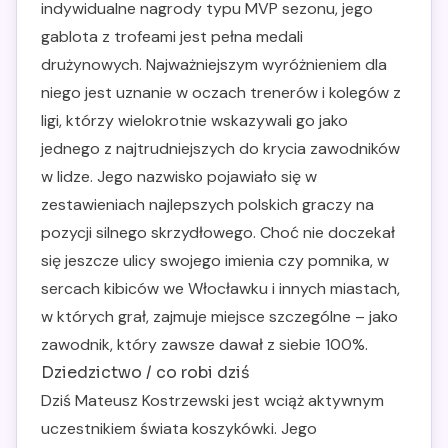
indywidualne nagrody typu MVP sezonu, jego
gablota z trofeami jest pełna medali
drużynowych. Najważniejszym wyróżnieniem dla
niego jest uznanie w oczach trenerów i kolegów z
ligi, którzy wielokrotnie wskazywali go jako
jednego z najtrudniejszych do krycia zawodników
w lidze. Jego nazwisko pojawiało się w
zestawieniach najlepszych polskich graczy na
pozycji silnego skrzydłowego. Choć nie doczekał
się jeszcze ulicy swojego imienia czy pomnika, w
sercach kibiców we Włocławku i innych miastach,
w których grał, zajmuje miejsce szczególne – jako
zawodnik, który zawsze dawał z siebie 100%.
Dziedzictwo / co robi dziś
Dziś Mateusz Kostrzewski jest wciąż aktywnym
uczestnikiem świata koszykówki. Jego