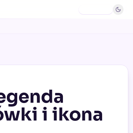
Dodaj firmę
Legenda
wki i ikona