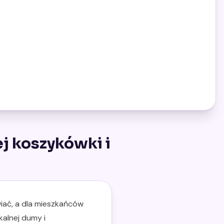
j koszykówki i
wiać, a dla mieszkańców
kalnej dumy i