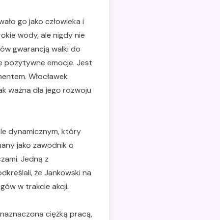
ało go jako człowieka i
okie wody, ale nigdy nie
ców gwarancją walki do
je pozytywne emocje. Jest
ymentem. Włocławek
ak ważna dla jego rozwoju
le dynamicznym, który
znany jako zawodnik o
zami. Jedną z
kreślali, że Jankowski na
gów w trakcie akcji.
 naznaczona ciężką pracą,