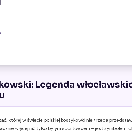
a
owski: Legenda włocławskie
u
ć, której w świecie polskiej koszykówki nie trzeba przedsta
acznie więcej niż tylko byłym sportowcem – jest symbolem lo