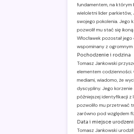
fundamentem, na którym b
wieloletni lider parkietów
swojego pokolenia. Jego ka
pozwolił mu stać się ikoną
Włocławek pozostał jego 
wspominany z ogromnym sza
Pochodzenie i rodzina
Tomasz Jankowski przyszed
elementem codzienności. 
mediami, wiadomo, że wych
dyscypliny. Jego korzenie
późniejszej identyfikacji
pozwoliło mu przetrwać tr
zarówno pod względem fiz
Data i miejsce urodzeni
Tomasz Jankowski urodził