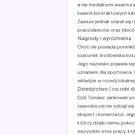
a nie medialnymi awanturam
kwestii kontraktowych lu
Zawsze jednak starał się 
pracodawców oraz kibicó
Nagrody i wyróżnienia
Choć nie posiada pomników
szacunek środowiska koszy
Jego nazwisko pojawia się
uznaniem dla sportowca. W
wkładzie w rozwój lokalnej
Dziedzictwo / co robi d
Dziś Tomasz Jankowski po
zawodniczej nie odciął się
ekspert i komentator. Je
którzy dzięki niemu pokoc
wszystkim etos pracy, kt