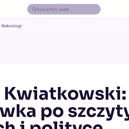
Nekrologi
 Kwiatkowski:
wka po szczyt
h i polityce