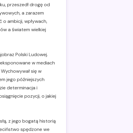
ku, przeszedł drogę od
wpływowych, a zarazem
 o ambicji, wpływach,
w a światem wielkiej
jobraz Polski Ludowej.
ej eksponowane w mediach
i. Wychowywał się w
em jego późniejszych
ie determinacja i
iągnięcie pozycji, o jakiej
słą, z jego bogatą historią
Dzieciństwo spędzone we