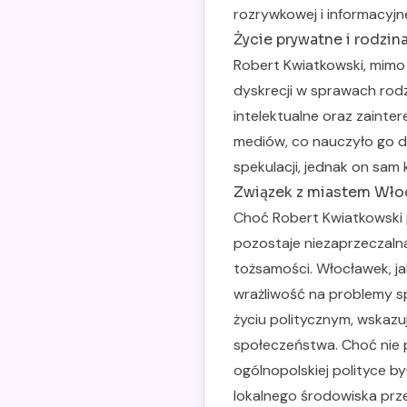
rozrywkowej i informacyjne
Życie prywatne i rodzin
Robert Kwiatkowski, mimo 
dyskrecji w sprawach rodz
intelektualne oraz zainte
mediów, co nauczyło go d
spekulacji, jednak on sa
Związek z miastem Wło
Choć Robert Kwiatkowski 
pozostaje niezaprzeczalna.
tożsamości. Włocławek, jak
wrażliwość na problemy s
życiu politycznym, wskazu
społeczeństwa. Choć nie 
ogólnopolskiej polityce b
lokalnego środowiska przeb