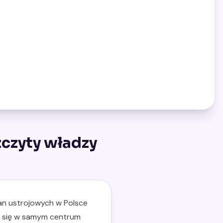
czyty władzy
ian ustrojowych w Polsce
ał się w samym centrum